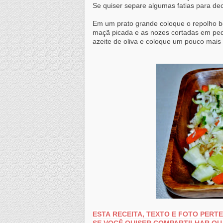
Se quiser separe algumas fatias para dec
Em um prato grande coloque o repolho be
maçã picada e as nozes cortadas em ped
azeite de oliva e coloque um pouco mais 
ESTA RECEITA, TEXTO E FOTO PER