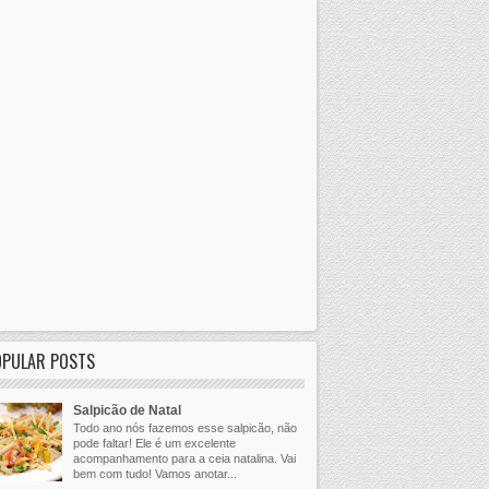
OPULAR POSTS
Salpicão de Natal
Todo ano nós fazemos esse salpicão, não
pode faltar! Ele é um excelente
acompanhamento para a ceia natalina. Vai
bem com tudo! Vamos anotar...