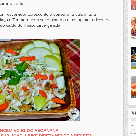
orar o prato.
m escorrido, acrescente a cenoura, a salsinha, a
aços. Tempere com sal e pimenta a seu gosto, adicione o
do caldo do limão. Sirva gelada.
M
*
TENCEM AO BLOG VEGANANA.
0 