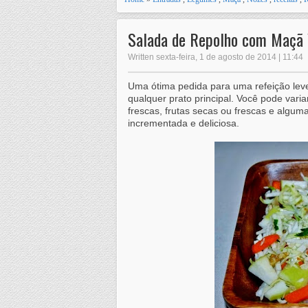
Salada de Repolho com Maçã 
Written sexta-feira, 1 de agosto de 2014 | 11:44
Uma ótima pedida para uma refeição leve
qualquer prato principal. Você pode varia
frescas, frutas secas ou frescas e algum
incrementada e deliciosa.