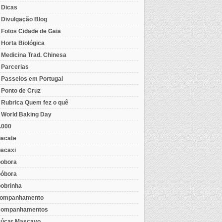
- Dicas
- Divulgação Blog
- Fotos Cidade de Gaia
- Horta Biológica
- Medicina Trad. Chinesa
- Parcerias
- Passeios em Portugal
- Ponto de Cruz
- Rubrica Quem fez o quê
- World Baking Day
.000
acate
acaxi
obora
óbora
obrinha
ompanhamento
ompanhamentos
úcar Mascavo