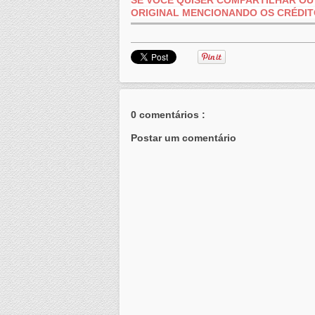
SE VOCÊ QUISER COMPARTILHAR OU 
ORIGINAL MENCIONANDO OS
CRÉDIT
0 comentários :
Postar um comentário