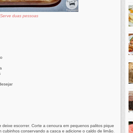
Serve duas pessoas
do
a
s
desejar
 e deixe escorrer. Corte a cenoura em pequenos palitos pique
m cubinhos conservando a casca e adicione o caldo de limão.