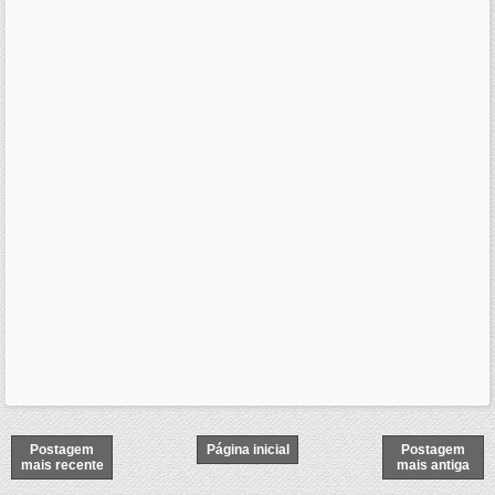
Postagem
Página inicial
Postagem
mais recente
mais antiga