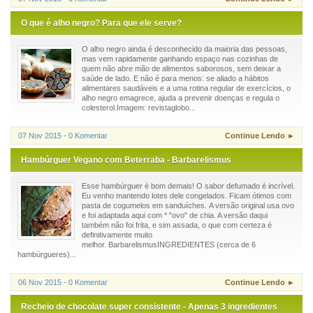
O que é alho negro? Para que ele serve?
O alho negro ainda é desconhecido da maioria das pessoas,
mas vem rapidamente ganhando espaço nas cozinhas de
quem não abre mão de alimentos saborosos, sem deixar a
saúde de lado. E não é para menos: se aliado a hábitos
alimentares saudáveis e a uma rotina regular de exercícios, o
alho negro emagrece, ajuda a prevenir doenças e regula o
colesterol.Imagem: revistaglobo...
07 Nov 2015 - 0 Komentar
Continue Lendo ►
Hambúrguer Vegano com Beterraba - Barbarelismus
Esse hambúrguer é bom demais! O sabor defumado é incrível.
Eu venho mantendo lotes dele congelados. Ficam ótimos com
pasta de cogumelos em sanduíches. A versão original usa ovo
e foi adaptada aqui com * "ovo" de chia. A versão daqui
também não foi frita, e sim assada, o que com certeza é
definitivamente muito
melhor. BarbarelismusINGREDIENTES (cerca de 6
hambúrgueres)...
06 Nov 2015 - 0 Komentar
Continue Lendo ►
Recheio de chocolate super consistente - Apenas 3 ingredientes