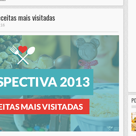
ceitas mais visitadas
:16
P