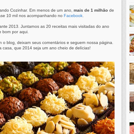
ando Cozinhar. Em menos de um ano,
mais de 1 milhão
de
quase 10 mil nos acompanhando no
Facebook
.
nte 2013. Juntamos as 20 receitas mais visitadas do ano
 bom por aqui.
am o blog, deixam seus comentários e seguem nossa página.
a casa, que 2014 seja um ano cheio de delícias!