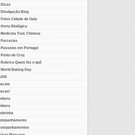
- Dicas
- Divulgação Blog
- Fotos Cidade de Gaia
- Horta Biológica
- Medicina Trad. Chinesa
- Parcerias
- Passeios em Portugal
- Ponto de Cruz
- Rubrica Quem fez o quê
- World Baking Day
.000
acate
acaxi
obora
óbora
obrinha
ompanhamento
ompanhamentos
úcar Mascavo