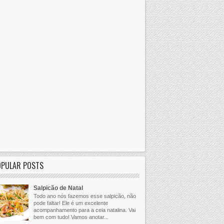
OPULAR POSTS
Salpicão de Natal
Todo ano nós fazemos esse salpicão, não
pode faltar! Ele é um excelente
acompanhamento para a ceia natalina. Vai
bem com tudo! Vamos anotar...