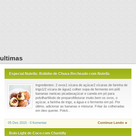
ultimas
Especial Nutella: Bolinho de Chuva Recheado com Nutella
Ingredientes: 2 ovos1 xícara de açúcar2 xícaras de farinha de
trigo1/2 xícara de água1 colher sopa de fermento em pó6
bananas nanicas picadasaçúcar e canela em pó para
polvilharModo de preparoMisturar muito bem os ovos, o
açúcar, a farinha de trigo, a água e o fermento em pó. Por
último, adicionar as bananas e misturar. Fritar às colheradas
em óleo quente. Polvil...
05 Des 2015 - 0 Komentar
Continue Lendo ►
Bolo Light de Coco com Chantilly