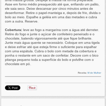
Asse em forno médio preaquecido até que, enfiando um palito,
ele saia seco. Deixe descansar por cinco minutos antes de
desenformar. Retire o papel-manteiga e, depois de frio, divida o
bolo ao meio. Espalhe a geléia em uma das metades e cubra
com a outra. Reserve.
Cobertura:
leve ao fogo a margarina com a água até derreter.
Retire do fogo e junte o açúcar de confeiteiro peneirado e o
chocolate, batendo vigorosamente até que fique brilhante.
Junte mais água quente se necessário. Coloque em uma tigela
e deixe esfriar até que esteja firme o suficiente para espalhar
com uma espátula. Cubra o bolo com metade da cobertura e
ponha o restante em um saco de confeitar. Decore com o bico
pitanga pequeno toda a superfície do bolo e polvilhe com o
chocolate em pó.
Receita:
M de Mulher