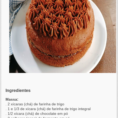
Ingredientes
Massa:
. 2 xícaras (chá) de farinha de trigo
. 1 e 1/3 de xícara (chá) de farinha de trigo integral
. 1/2 xícara (chá) de chocolate em pó