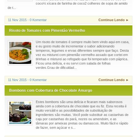
coco½ xícara de farinha de coco2 colheres de sopa de amido
de t...
11 Nov 2015 - 0 Komentar
Continue Lendo ►
Risoto de Tomates com Pimentão Vermelho
Um risoto de tomates é sempre muito bem vindo aqui em casa,
e eu gosto muito de incrementar o sabor adicionando
temperos, legumes e ervas diferentes sempre que faço. Desta
vez eu misturei com pimentão vermelho assado que cortei em
tirinhas e misturei ao refogado que foi temperado com páprica.
Ficou uma delícia, e eu servi com salada de folhas
verdes.Grau de dificuldad...
11 Nov 2015 - 0 Komentar
Continue Lendo ►
Bombons com Cobertura de Chocolate Amargo
Estes bombons são uma delícia e ficaram mais saborosos
ainda com a cobertura de chocolate que eu fiz. Esta receita é
muito versátil e as possibilidades de substituição de
ingredientes são muitas. Você pode substituir as castanhas de
caju por castanhas do pará, nozes ou amendoim, e as
tâmaras por ameixas pretas ou damascos. Muito fácil e rápido
de fazer, sem açúcar e s...