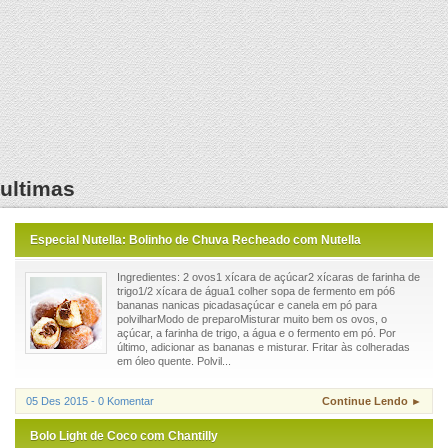
ultimas
Especial Nutella: Bolinho de Chuva Recheado com Nutella
Ingredientes: 2 ovos1 xícara de açúcar2 xícaras de farinha de
trigo1/2 xícara de água1 colher sopa de fermento em pó6
bananas nanicas picadasaçúcar e canela em pó para
polvilharModo de preparoMisturar muito bem os ovos, o
açúcar, a farinha de trigo, a água e o fermento em pó. Por
último, adicionar as bananas e misturar. Fritar às colheradas
em óleo quente. Polvil...
05 Des 2015 - 0 Komentar
Continue Lendo ►
Bolo Light de Coco com Chantilly