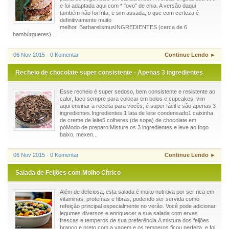
e foi adaptada aqui com * "ovo" de chia. A versão daqui
também não foi frita, e sim assada, o que com certeza é
definitivamente muito
melhor. BarbarelismusINGREDIENTES (cerca de 6
hambúrgueres)...
06 Nov 2015 - 0 Komentar
Continue Lendo ►
Recheio de chocolate super consistente - Apenas 3 ingredientes
Esse recheio é super sedoso, bem consistente e resistente ao
calor, faço sempre para colocar em bolos e cupcakes, vim
aqui ensinar a receita para vocês, é super fácil e são apenas 3
ingredientes.Ingredientes:1 lata de leite condensado1 caixinha
de creme de leite5 colheres (de sopa) de chocolate em
póModo de preparo:Misture os 3 ingredientes e leve ao fogo
baixo, mexen...
06 Nov 2015 - 0 Komentar
Continue Lendo ►
Salada de Feijões com Molho Cítrico
Além de deliciosa, esta salada é muito nutritiva por ser rica em
vitaminas, proteínas e fibras, podendo ser servida como
refeição principal especialmente no verão. Você pode adicionar
legumes diversos e enriquecer a sua salada com ervas
frescas e temperos de sua preferência.A mistura dos feijões
branco e preto com a vagem e os temperos ficou perfeita, e foi