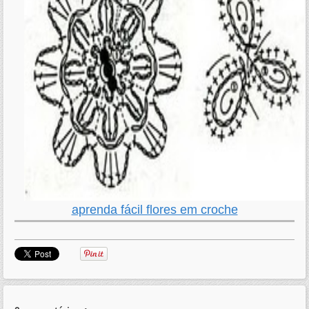
aprenda fácil flores em croche