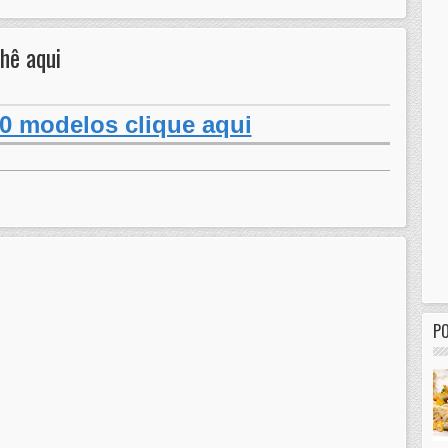
hê aqui
0 modelos clique aqui
P