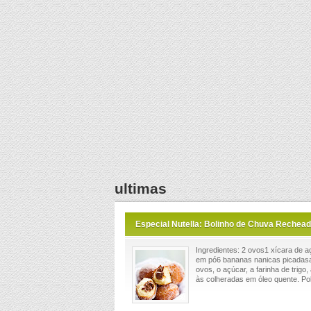
ultimas
Especial Nutella: Bolinho de Chuva Rechead
Ingredientes: 2 ovos1 xícara de a
em pó6 bananas nanicas picadasa
ovos, o açúcar, a farinha de trigo
às colheradas em óleo quente. Polv