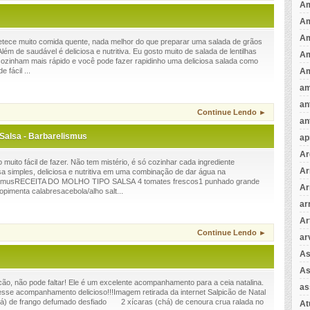
Am
A
A
etece muito comida quente, nada melhor do que preparar uma salada de grãos
m de saudável é deliciosa e nutritiva. Eu gosto muito de salada de lentilhas
Am
 cozinham mais rápido e você pode fazer rapidinho uma deliciosa salada como
Am
 fácil ...
am
an
Continue Lendo ►
an
Salsa - Barbarelismus
ap
Ar
 muito fácil de fazer. Não tem mistério, é só cozinhar cada ingrediente
Ar
a simples, deliciosa e nutritiva em uma combinação de dar água na
elismusRECEITA DO MOLHO TIPO SALSA 4 tomates frescos1 punhado grande
Ar
opimenta calabresacebola/alho salt...
ar
Ar
Continue Lendo ►
ar
As
As
ão, não pode faltar! Ele é um excelente acompanhamento para a ceia natalina.
as
sse acompanhamento delicioso!!!Imagem retirada da internet Salpicão de Natal
) de frango defumado desfiado 2 xícaras (chá) de cenoura crua ralada no
A