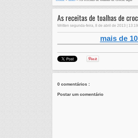
As receitas de toalhas de croc
Written segunda-feira, 8 de abril de 2013 | 13:19
mais de 10
0 comentários :
Postar um comentário