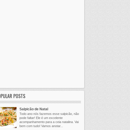
OPULAR POSTS
Salpicão de Natal
Todo ano nós fazemos esse salpicão, não
pode faltar! Ele é um excelente
acompanhamento para a ceia natalina. Vai
bem com tudo! Vamos anotar...