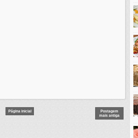
Página inicial
Postagem
mais antiga