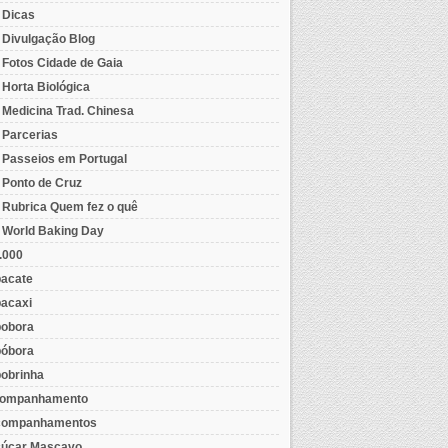
- Dicas
- Divulgação Blog
- Fotos Cidade de Gaia
- Horta Biológica
- Medicina Trad. Chinesa
- Parcerias
- Passeios em Portugal
- Ponto de Cruz
- Rubrica Quem fez o quê
- World Baking Day
.000
acate
acaxi
obora
óbora
obrinha
ompanhamento
ompanhamentos
úcar Mascavo