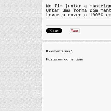
No fim juntar a manteig
Untar uma forma com man
Levar a cozer a 180ºC e
0 comentários :
Postar um comentário