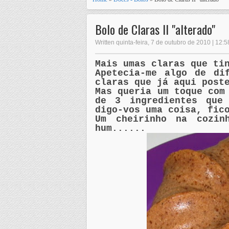
Bolo de Claras II "alterado"
Written quinta-feira, 7 de outubro de 2010 | 12:5
Mais umas claras que ti
Apetecia-me algo de di
claras que já aqui post
Mas queria um toque com
de 3 ingredientes que
digo-vos uma coisa, fic
Um cheirinho na cozin
hum......