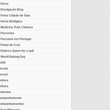
- Dicas
- Divulgação Blog
- Fotos Cidade de Gaia
- Horta Biológica
- Medicina Trad. Chinesa
- Parcerias
- Passeios em Portugal
- Ponto de Cruz
- Rubrica Quem fez o quê
- World Baking Day
.000
acate
acaxi
obora
óbora
obrinha
ompanhamento
ompanhamentos
úcar Mascavo