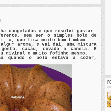
8
nha congeladas e que resolvi gastar.
ferente, sem ser o simples bolo de
ei, e, que fica muito bom também.
 algum aroma, e vai daí, uma mistura
 gosto, cacau, cevada e canela. E
ou divinal e muito fofinho mesmo.
ha quando o bolo estava a cozer,
P