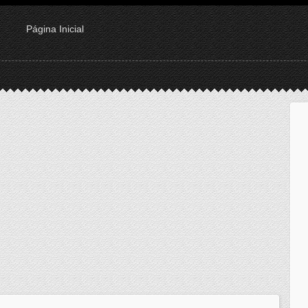
Página Inicial