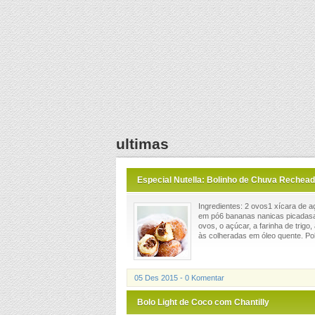
ultimas
Especial Nutella: Bolinho de Chuva Rechead
Ingredientes: 2 ovos1 xícara de a
em pó6 bananas nanicas picadasa
ovos, o açúcar, a farinha de trigo
às colheradas em óleo quente. Polv
05 Des 2015 - 0 Komentar
Bolo Light de Coco com Chantilly