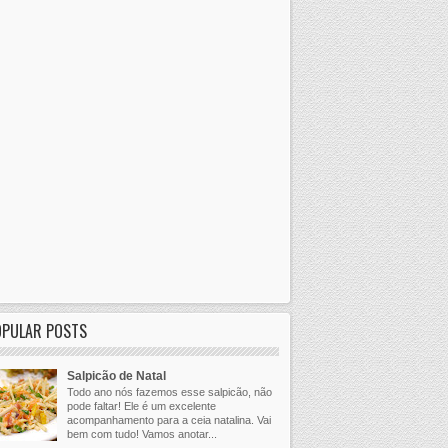
OPULAR POSTS
Salpicão de Natal
Todo ano nós fazemos esse salpicão, não
pode faltar! Ele é um excelente
acompanhamento para a ceia natalina. Vai
bem com tudo! Vamos anotar...