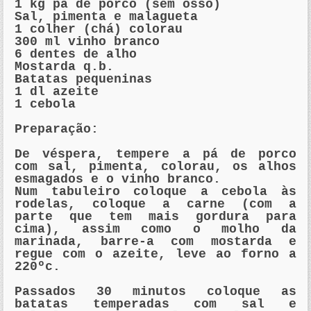
1 kg pá de porco (sem osso)
Sal, pimenta e malagueta
1 colher (chá) colorau
300
ml
vinho branco
6 dentes de alho
Mostarda q.b.
Batatas pequeninas
1
dl
azeite
1 cebola
Preparação:
De véspera, tempere a pá de porco
com sal, pimenta, colorau, os alhos
esmagados e o vinho branco.
Num tabuleiro coloque a cebola às
rodelas, coloque a carne (com a
parte que tem mais gordura para
cima), assim como o molho da
marinada, barre-a com mostarda e
regue com o azeite, leve ao forno a
220ºc.
Passados 30 minutos coloque as
batatas temperadas com sal e