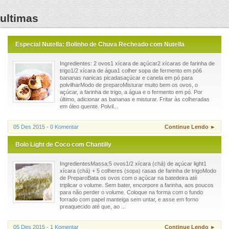
ultimas
Especial Nutella: Bolinho de Chuva Recheado com Nutella
Ingredientes: 2 ovos1 xícara de açúcar2 xícaras de farinha de
trigo1/2 xícara de água1 colher sopa de fermento em pó6
bananas nanicas picadasaçúcar e canela em pó para
polvilharModo de preparoMisturar muito bem os ovos, o
açúcar, a farinha de trigo, a água e o fermento em pó. Por
último, adicionar as bananas e misturar. Fritar às colheradas
em óleo quente. Polvil...
05 Des 2015 - 0 Komentar
Continue Lendo ►
Bolo Light de Coco com Chantilly
IngredientesMassa:5 ovos1/2 xícara (chá) de açúcar light1
xícara (chá) + 5 colheres (sopa) rasas de farinha de trigoModo
de PreparoBata os ovos com o açúcar na batedeira até
triplicar o volume. Sem bater, encorpore a farinha, aos poucos
para não perder o volume. Coloque na forma com o fundo
forrado com papel manteiga sem untar, e asse em forno
preaquecido até que, ao ...
05 Des 2015 - 1 Komentar
Continue Lendo ►