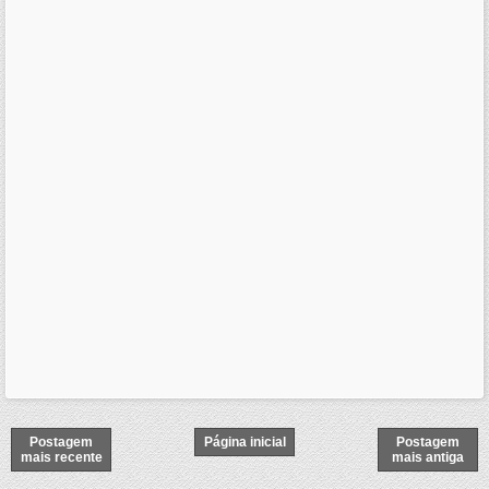
Postagem
Página inicial
Postagem
mais recente
mais antiga