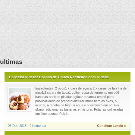
ultimas
Especial Nutella: Bolinho de Chuva Recheado com Nutella
Ingredientes: 2 ovos1 xícara de açúcar2 xícaras de farinha de
trigo1/2 xícara de água1 colher sopa de fermento em pó6
bananas nanicas picadasaçúcar e canela em pó para
polvilharModo de preparoMisturar muito bem os ovos, o
açúcar, a farinha de trigo, a água e o fermento em pó. Por
último, adicionar as bananas e misturar. Fritar às colheradas
em óleo quente. Polvil...
05 Des 2015 - 0 Komentar
Continue Lendo ►