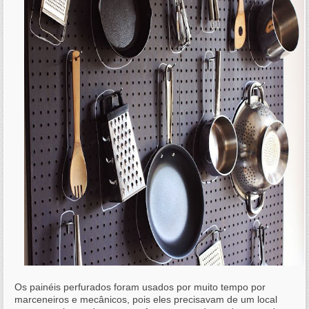
Os painéis perfurados foram usados por muito tempo por
marceneiros e mecânicos, pois eles precisavam de um local