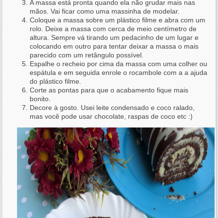
A massa está pronta quando ela não grudar mais nas
mãos. Vai ficar como uma massinha de modelar.
Coloque a massa sobre um plástico filme e abra com um
rolo. Deixe a massa com cerca de meio centímetro de
altura. Sempre vá tirando um pedacinho de um lugar e
colocando em outro para tentar deixar a massa o mais
parecido com um retângulo possível.
Espalhe o recheio por cima da massa com uma colher ou
espátula e em seguida enrole o rocambole com a a ajuda
do plástico filme.
Corte as pontas para que o acabamento fique mais
bonito.
Decore à gosto. Usei leite condensado e coco ralado,
mas você pode usar chocolate, raspas de coco etc :)