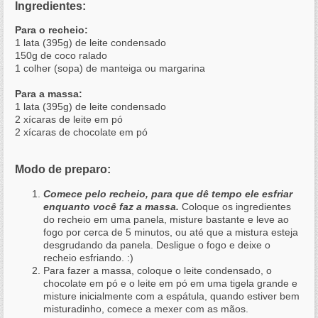
Ingredientes:
Para o recheio:
1 lata (395g) de leite condensado
150g de coco ralado
1 colher (sopa) de manteiga ou margarina
Para a massa:
1 lata (395g) de leite condensado
2 xícaras de leite em pó
2 xícaras de chocolate em pó
Modo de preparo:
Comece pelo recheio, para que dê tempo ele esfriar
enquanto você faz a massa.
Coloque os ingredientes
do recheio em uma panela, misture bastante e leve ao
fogo por cerca de 5 minutos, ou até que a mistura esteja
desgrudando da panela. Desligue o fogo e deixe o
recheio esfriando. :)
Para fazer a massa, coloque o leite condensado, o
chocolate em pó e o leite em pó em uma tigela grande e
misture inicialmente com a espátula, quando estiver bem
misturadinho, comece a mexer com as mãos.