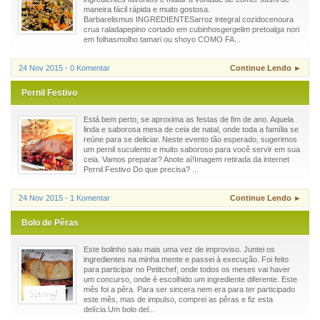
maneira fácil rápida e muito gostosa.
Barbarelismus INGREDIENTESarroz integral cozidocenoura
crua raladapepino cortado em cubinhosgergelim pretoalga nori
em folhasmolho tamari ou shoyo COMO FA...
24 Nov 2015 - 0 Komentar
Continue Lendo ►
Pernil Festivo
Está bem perto, se aproxima as festas de fim de ano. Aquela
linda e saborosa mesa de ceia de natal, onde toda a família se
reúne para se deliciar. Neste evento tão esperado, sugerimos
um pernil suculento e muito saboroso para você servir em sua
ceia. Vamos preparar? Anote aí!Imagem retirada da internet
Pernil Festivo Do que precisa? ...
24 Nov 2015 - 1 Komentar
Continue Lendo ►
Bolo de Pêras
Este bolinho saiu mais uma vez de improviso. Juntei os
ingredientes na minha mente e passei à execução. Foi feito
para participar no Petitchef, onde todos os meses vai haver
um concurso, onde é escolhido um ingrediente diferente. Este
mês foi a pêra. Para ser sincera nem era para ter participado
este mês, mas de impulso, comprei as pêras e fiz esta
delícia.Um bolo del...