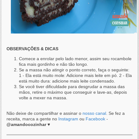
OBSERVAÇÕES & DICAS
Comece a enrolar pelo lado menor, assim seu rocambole
fica mais gordinho e não tão longo.
Se a massa não atingir o ponto correto, faça o seguinte:
1 - Ela está muito mole: Adicione mais leite em pó. 2 - Ela
está muito dura: adicione mais leite condensado.
Se você tiver dificuldade para desgrudar a massa das
mãos, retire o máximo que conseguir e lave-as, depois
volte a mexer na massa.
Não deixe de compartilhar e assinar o
nosso canal
. Se fez a
receita, marca a gente no
Instagram
ou
Facebook
-
@amandocozinhar
♥