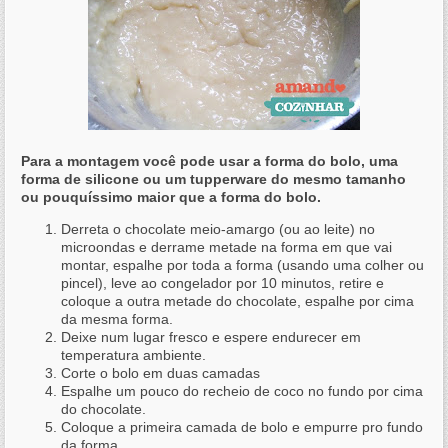
Para a montagem você pode usar a forma do bolo, uma
forma de silicone ou um tupperware do mesmo tamanho
ou pouquíssimo maior que a forma do bolo.
Derreta o chocolate meio-amargo (ou ao leite) no
microondas e derrame metade na forma em que vai
montar, espalhe por toda a forma (usando uma colher ou
pincel), leve ao congelador por 10 minutos, retire e
coloque a outra metade do chocolate, espalhe por cima
da mesma forma.
Deixe num lugar fresco e espere endurecer em
temperatura ambiente.
Corte o bolo em duas camadas
Espalhe um pouco do recheio de coco no fundo por cima
do chocolate.
Coloque a primeira camada de bolo e empurre pro fundo
da forma.