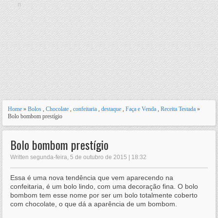
n
Home
»
Bolos
,
Chocolate
,
confeitaria
,
destaque
,
Faça e Venda
,
Receita Testada
»
Bolo bombom prestígio
Bolo bombom prestígio
Written segunda-feira, 5 de outubro de 2015 | 18:32
Essa é uma nova tendência que vem aparecendo na
confeitaria, é um bolo lindo, com uma decoração fina. O bolo
bombom tem esse nome por ser um bolo totalmente coberto
com chocolate, o que dá a aparência de um bombom.