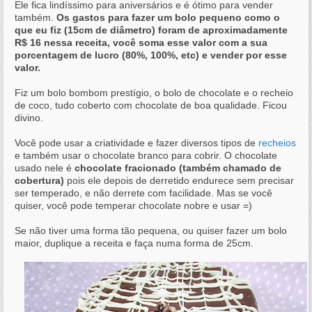
Ele fica lindíssimo para aniversários e é ótimo para vender
também.
Os gastos para fazer um bolo pequeno como o
que eu fiz (15cm de diâmetro) foram de aproximadamente
R$ 16 nessa receita, você soma esse valor com a sua
porcentagem de lucro (80%, 100%, etc) e vender por esse
valor.
Fiz um bolo bombom prestígio, o bolo de chocolate e o recheio
de coco, tudo coberto com chocolate de boa qualidade. Ficou
divino.
Você pode usar a criatividade e fazer diversos tipos de
recheios
e também usar o chocolate branco para cobrir. O chocolate
usado nele é
chocolate fracionado (também chamado de
cobertura)
pois ele depois de derretido endurece sem precisar
ser temperado, e não derrete com facilidade. Mas se você
quiser, você pode temperar chocolate nobre e usar =)
Se não tiver uma forma tão pequena, ou quiser fazer um bolo
maior, duplique a receita e faça numa forma de 25cm.