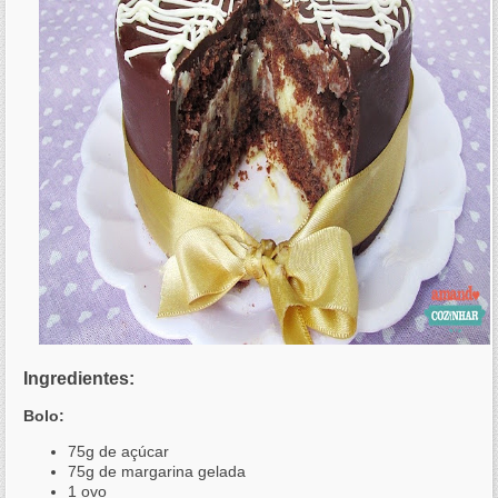
Ingredientes:
Bolo:
75g de açúcar
75g de margarina gelada
1 ovo