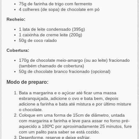
75g de farinha de trigo com fermento
4 colheres (de sopa) de chocolate em pó
Recheio:
1 lata de leite condensado (395g)
1 caixinha de creme leite (200g)
50g de coco ralado
Cobertura:
170g de chocolate meio-amargo (ou ao leite) fracionado
(também chamado de cobertura)
50g de chocolate branco fracionado (opcional)
Modo de preparo:
Bata a margarina e o açúcar até ficar uma massa
esbranquiçada, adicione o ovo e bata bem, depois
adicione a farinha e bata até mistura e por último misture
o chocolate.
Coloque em uma forma de 15cm de diâmetro, untada
com margarina e farinha e leve para assar no forno pré-
aquecido a 180ºC por aproximadamente 25 minutos, fure
com um palito para saber se está cozido.
Desenforme, reserve e deixe esfriar.