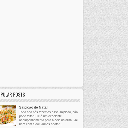
OPULAR POSTS
Salpicão de Natal
Todo ano nós fazemos esse salpicão, não
pode faltar! Ele é um excelente
acompanhamento para a ceia natalina. Vai
bem com tudo! Vamos anotar...