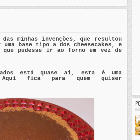
1
 das minhas invenções, que resultou
r uma base tipo a dos cheesecakes, e
e que pudesse ir ao forno em vez de
ados está quase aí, esta é uma
. Aqui fica para quem quiser
P