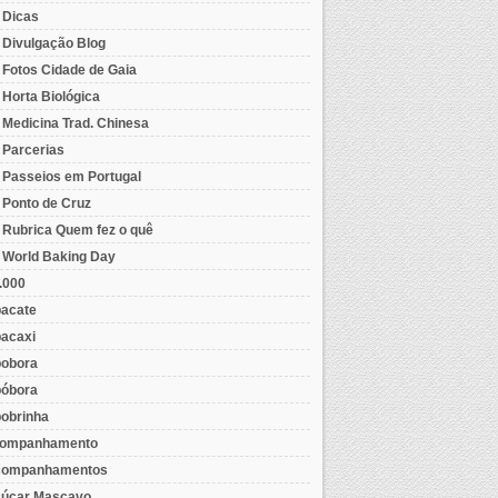
- Dicas
- Divulgação Blog
- Fotos Cidade de Gaia
- Horta Biológica
- Medicina Trad. Chinesa
- Parcerias
- Passeios em Portugal
- Ponto de Cruz
- Rubrica Quem fez o quê
- World Baking Day
.000
acate
acaxi
obora
óbora
obrinha
ompanhamento
ompanhamentos
úcar Mascavo