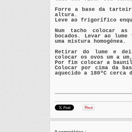
Forre a base da tartei
altura.
Leve ao frigorífico enq
Num tacho colocar as
bocados. Levar ao lume 
uma mistura homogénea.
Retirar do lume e dei
colocar os ovos um a um
Por fim colocar a bauni
Colocar por cima da ba
aquecido a 180ºC cerca 
0 comentários :