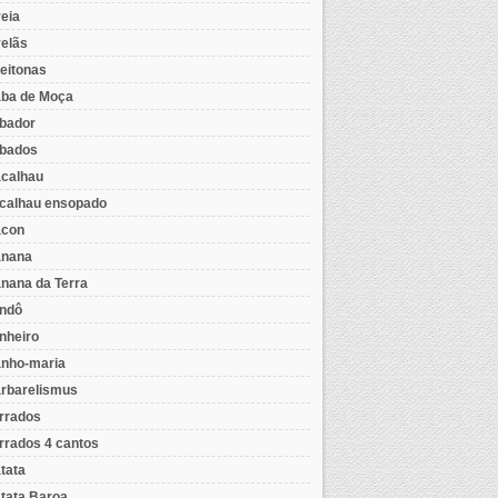
eia
elãs
eitonas
ba de Moça
bador
bados
calhau
calhau ensopado
con
nana
nana da Terra
ndô
nheiro
nho-maria
rbarelismus
rrados
rrados 4 cantos
tata
tata Baroa