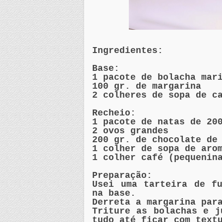
Ingredientes:
Base:
1 pacote de bolacha mar
100 gr. de margarina
2 colheres de sopa de c
Recheio:
1 pacote de natas de 20
2 ovos grandes
200 gr. de chocolate de
1 colher de sopa de aro
1 colher café (pequenin
Preparação:
Usei uma tarteira de f
na base.
Derreta a margarina par
Triture as bolachas e j
tudo até ficar com text