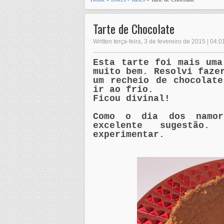
Tarte de Chocolate
Written terça-feira, 3 de fevereiro de 2015 | 04:0
Esta tarte foi mais uma
muito bem. Resolvi faze
um recheio de chocolat
ir ao frio.
Ficou divinal!
Como o dia dos namor
excelente sugestão
experimentar.