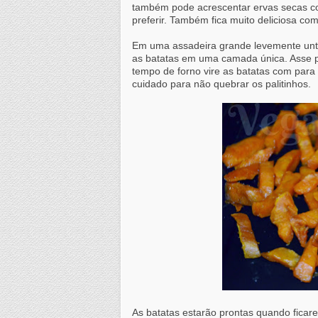
também pode acrescentar ervas secas co
preferir. Também fica muito deliciosa com
Em uma assadeira grande levemente untad
as batatas em uma camada única. Asse 
tempo de forno vire as batatas com para
cuidado para não quebrar os palitinhos.
As batatas estarão prontas quando ficar