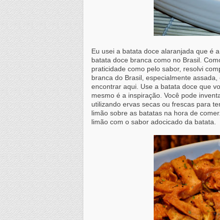
Eu usei a batata doce alaranjada que é 
batata doce branca como no Brasil. Como
praticidade como pelo sabor, resolvi com
branca do Brasil, especialmente assada,
encontrar aqui. Use a batata doce que vo
mesmo é a inspiração. Você pode invent
utilizando ervas secas ou frescas para 
limão sobre as batatas na hora de comer
limão com o sabor adocicado da batata.