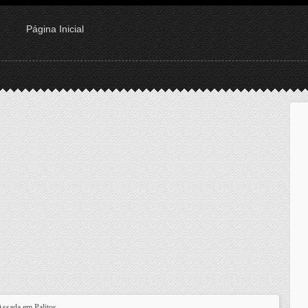
Página Inicial
Assada em Palitos