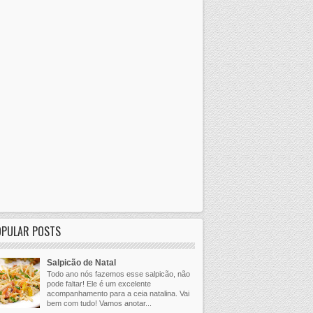
OPULAR POSTS
Salpicão de Natal
Todo ano nós fazemos esse salpicão, não
pode faltar! Ele é um excelente
acompanhamento para a ceia natalina. Vai
bem com tudo! Vamos anotar...