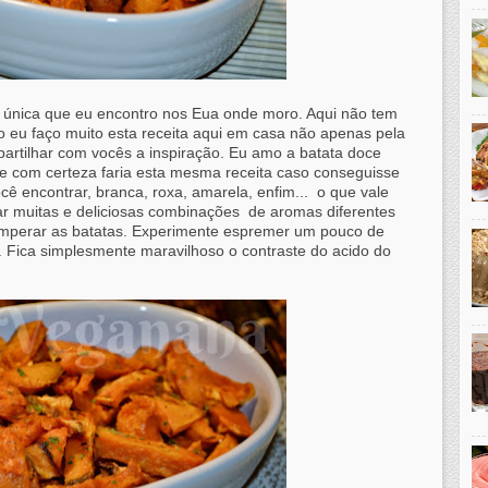
a única que eu encontro nos Eua onde moro. Aqui não tem
 eu faço muito esta receita aqui em casa não apenas pela
partilhar com vocês a inspiração. Eu amo a batata doce
 e com certeza faria esta mesma receita caso conseguisse
cê encontrar, branca, roxa, amarela, enfim... o que vale
ar muitas e deliciosas combinações de aromas diferentes
temperar as batatas. Experimente espremer um pouco de
. Fica simplesmente maravilhoso o contraste do acido do