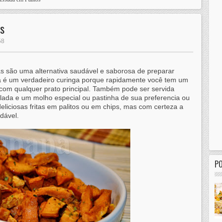
s
58
as são uma alternativa saudável e saborosa de preparar
eita é um verdadeiro curinga porque rapidamente você tem um
om qualquer prato principal. Também pode ser servida
ada e um molho especial ou pastinha de sua preferencia ou
eliciosas fritas em palitos ou em chips, mas com certeza a
dável.
P