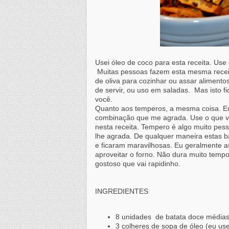
Usei óleo de coco para esta receita. Use 
Muitas pessoas fazem esta mesma receita
de oliva para cozinhar ou assar alimento
de servir, ou uso em saladas. Mas isto fi
você.
Quanto aos temperos, a mesma coisa. Eu 
combinação que me agrada. Use o que vo
nesta receita. Tempero é algo muito pes
lhe agrada. De qualquer maneira estas ba
e ficaram maravilhosas. Eu geralmente a
aproveitar o forno. Não dura muito temp
gostoso que vai rapidinho.
INGREDIENTES
8 unidades de batata doce média
3 colheres de sopa de óleo (eu use