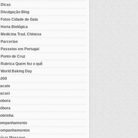
- Dicas
- Divulgação Blog
- Fotos Cidade de Gaia
- Horta Biológica
- Medicina Trad. Chinesa
- Parcerias
- Passeios em Portugal
- Ponto de Cruz
- Rubrica Quem fez o quê
- World Baking Day
.000
acate
acaxi
obora
óbora
obrinha
ompanhamento
ompanhamentos
úcar Mascavo