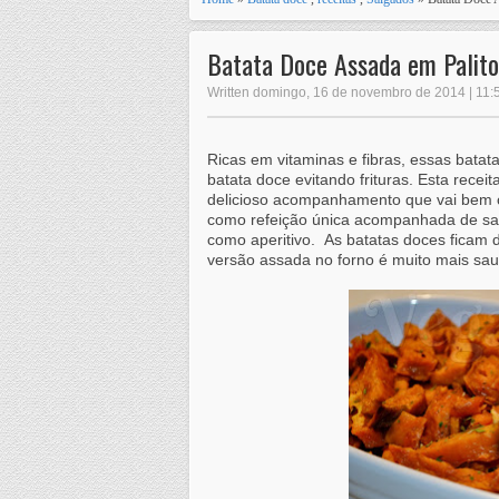
Batata Doce Assada em Palito
Written domingo, 16 de novembro de 2014 | 11:
Ricas em vitaminas e fibras, essas batat
batata doce evitando frituras. Esta rec
delicioso acompanhamento que vai bem c
como refeição única acompanhada de sal
como aperitivo.
As batatas doces ficam d
versão assada no forno é muito mais sau