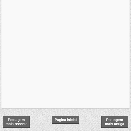
Postagem
Página inicial
Postagem
mais recente
mais antiga