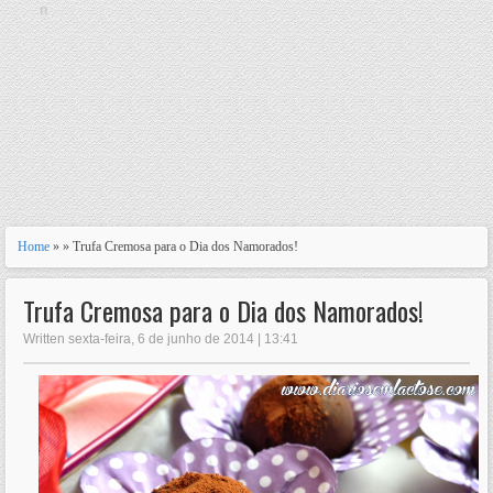
n
Home
» » Trufa Cremosa para o Dia dos Namorados!
Trufa Cremosa para o Dia dos Namorados!
Written sexta-feira, 6 de junho de 2014 | 13:41