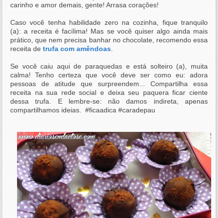
carinho e amor demais, gente! Arrasa corações!
Caso você tenha habilidade zero na cozinha, fique tranquilo
(a): a receita é facílima! Mas se você quiser algo ainda mais
prático, que nem precisa banhar no chocolate, recomendo essa
receita de
trufa com amêndoas
.
Se você caiu aqui de paraquedas e está solteiro (a), muita
calma! Tenho certeza que você deve ser como eu: adora
pessoas de atitude que surpreendem... Compartilha essa
receita na sua rede social e deixa seu paquera ficar ciente
dessa trufa. E lembre-se: não damos indireta, apenas
compartilhamos ideias. #ficaadica #caradepau