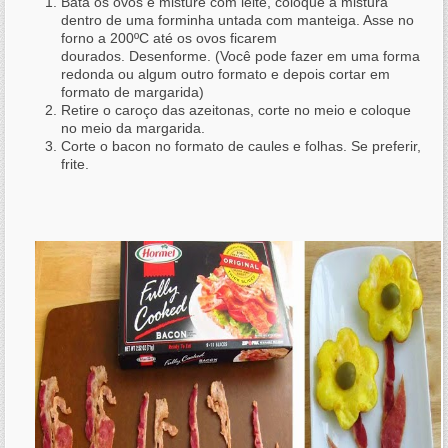
Bata os ovos e misture com leite, coloque a mistura
dentro de uma forminha untada com manteiga. Asse no
forno a 200ºC até os ovos ficarem
dourados. Desenforme. (Você pode fazer em uma forma
redonda ou algum outro formato e depois cortar em
formato de margarida)
Retire o caroço das azeitonas, corte no meio e coloque
no meio da margarida.
Corte o bacon no formato de caules e folhas. Se preferir,
frite.