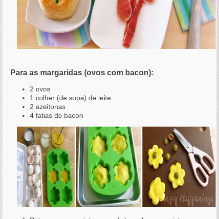
Para as margaridas (ovos com bacon):
2 ovos
1 colher (de sopa) de leite
2 azeitonas
4 fatias de bacon