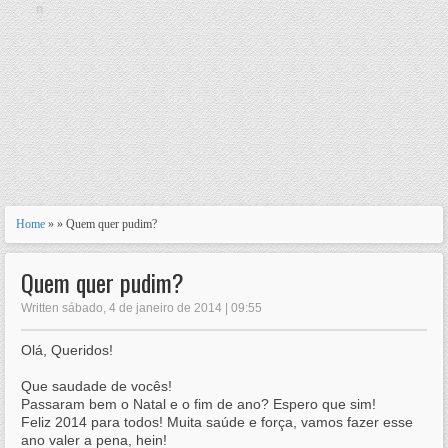
n
Home
» » Quem quer pudim?
Quem quer pudim?
Written sábado, 4 de janeiro de 2014 | 09:55
Olá, Queridos!
Que saudade de vocês!
Passaram bem o Natal e o fim de ano? Espero que sim!
Feliz 2014 para todos! Muita saúde e força, vamos fazer esse
ano valer a pena, hein!