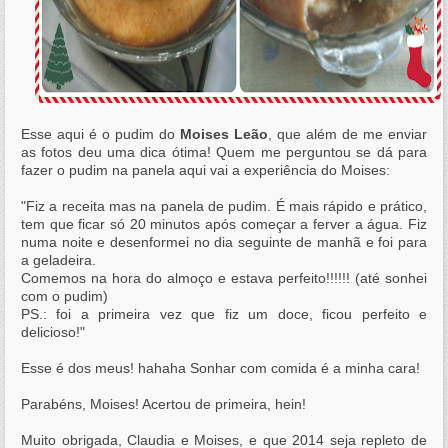
Esse aqui é o pudim do
Moises Leão
, que além de me enviar
as fotos deu uma dica ótima! Quem me perguntou se dá para
fazer o pudim na panela aqui vai a experiência do Moises:
"Fiz a receita mas na panela de pudim. É mais rápido e prático,
tem que ficar só 20 minutos após começar a ferver a água. Fiz
numa noite e desenformei no dia seguinte de manhã e foi para
a geladeira.
Comemos na hora do almoço e estava perfeito!!!!!! (até sonhei
com o pudim)
PS.: foi a primeira vez que fiz um doce, ficou perfeito e
delicioso!"
Esse é dos meus! hahaha Sonhar com comida é a minha cara!
Parabéns, Moises! Acertou de primeira, hein!
Muito obrigada, Claudia e Moises, e que 2014 seja repleto de