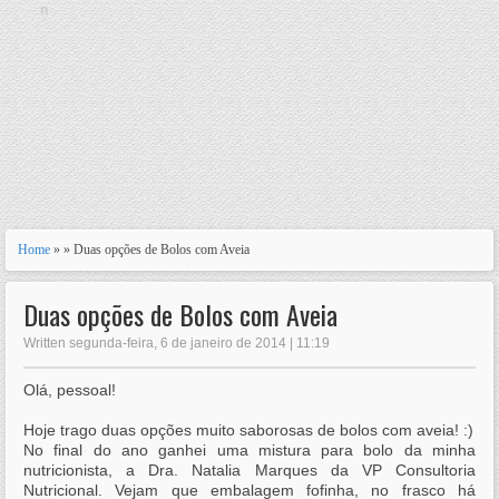
n
Home
» » Duas opções de Bolos com Aveia
Duas opções de Bolos com Aveia
Written segunda-feira, 6 de janeiro de 2014 | 11:19
Olá, pessoal!
Hoje trago duas opções muito saborosas de bolos com aveia! :)
No final do ano ganhei uma mistura para bolo da minha
nutricionista, a Dra. Natalia Marques da VP Consultoria
Nutricional. Vejam que embalagem fofinha, no frasco há