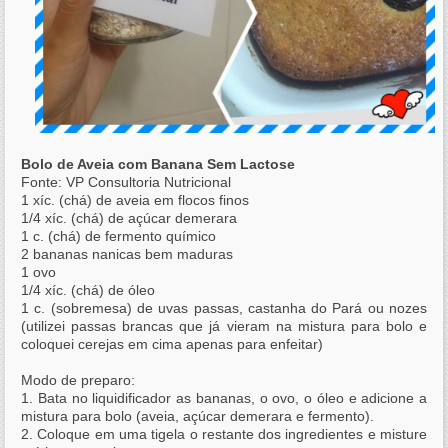
Bolo de Aveia com Banana Sem Lactose
Fonte: VP Consultoria Nutricional
1 xíc. (chá) de aveia em flocos finos
1/4 xíc. (chá) de açúcar demerara
1 c. (chá) de fermento químico
2 bananas nanicas bem maduras
1 ovo
1/4 xíc. (chá) de óleo
1 c. (sobremesa) de uvas passas, castanha do Pará ou nozes
(utilizei passas brancas que já vieram na mistura para bolo e
coloquei cerejas em cima apenas para enfeitar)
Modo de preparo:
1. Bata no liquidificador as bananas, o ovo, o óleo e adicione a
mistura para bolo (aveia, açúcar demerara e fermento).
2. Coloque em uma tigela o restante dos ingredientes e misture