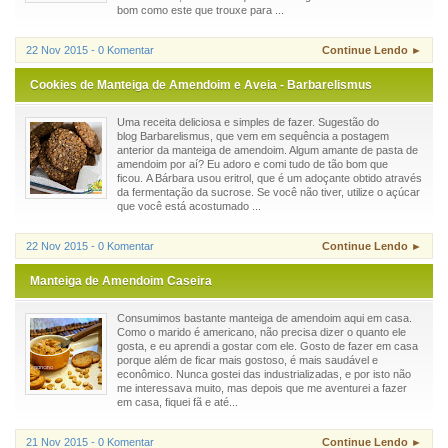
bom como este que trouxe para ...
22 Nov 2015 - 0 Komentar
Continue Lendo ►
Cookies de Manteiga de Amendoim e Aveia - Barbarelismus
Uma receita deliciosa e simples de fazer. Sugestão do
blog Barbarelismus, que vem em sequência a postagem
anterior da manteiga de amendoim. Algum amante de pasta de
amendoim por aí? Eu adoro e comi tudo de tão bom que
ficou. A Bárbara usou eritrol, que é um adoçante obtido através
da fermentação da sucrose. Se você não tiver, utilize o açúcar
que você está acostumado ...
22 Nov 2015 - 0 Komentar
Continue Lendo ►
Manteiga de Amendoim Caseira
Consumimos bastante manteiga de amendoim aqui em casa.
Como o marido é americano, não precisa dizer o quanto ele
gosta, e eu aprendi a gostar com ele. Gosto de fazer em casa
porque além de ficar mais gostoso, é mais saudável e
econômico. Nunca gostei das industrializadas, e por isto não
me interessava muito, mas depois que me aventurei a fazer
em casa, fiquei fã e até...
21 Nov 2015 - 0 Komentar
Continue Lendo ►