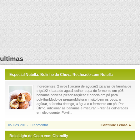
ultimas
Especial Nutella: Bolinho de Chuva Recheado com Nutella
Ingredientes: 2 ovos1 xícara de açúcar2 xícaras de farinha de
trigo1/2 xícara de água1 colher sopa de fermento em pó6
bananas nanicas picadasaçúcar e canela em pó para
polvilharModo de preparoMisturar muito bem os ovos, o
açúcar, a farinha de trigo, a água e o fermento em pó. Por
último, adicionar as bananas e misturar. Fritar às colheradas
em óleo quente. Polvil...
05 Des 2015 - 0 Komentar
Continue Lendo ►
Bolo Light de Coco com Chantilly