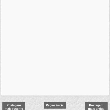
Postagem
Página inicial
Postagem
mais recente
mais antiga