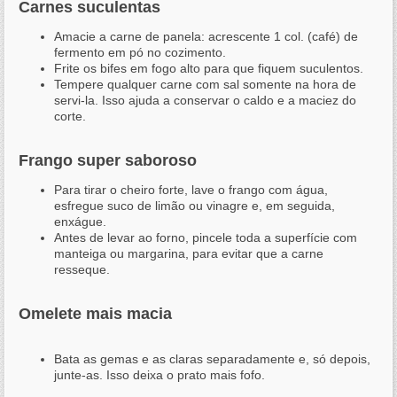
Carnes suculentas
Amacie a carne de panela: acrescente 1 col. (café) de
fermento em pó no cozimento.
Frite os bifes em fogo alto para que fiquem suculentos.
Tempere qualquer carne com sal somente na hora de
servi-la. Isso ajuda a conservar o caldo e a maciez do
corte.
Frango super saboroso
Para tirar o cheiro forte, lave o frango com água,
esfregue suco de limão ou vinagre e, em seguida,
enxágue.
Antes de levar ao forno, pincele toda a superfície com
manteiga ou margarina, para evitar que a carne
resseque.
Omelete mais macia
Bata as gemas e as claras separadamente e, só depois,
junte-as. Isso deixa o prato mais fofo.