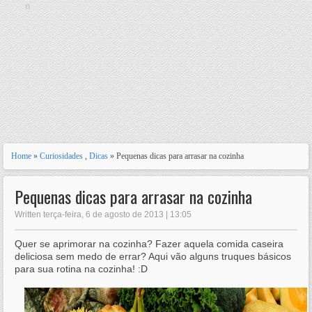
n
Home
»
Curiosidades
,
Dicas
» Pequenas dicas para arrasar na cozinha
Pequenas dicas para arrasar na cozinha
Written terça-feira, 6 de agosto de 2013 | 13:05
Quer se aprimorar na cozinha? Fazer aquela comida caseira
deliciosa sem medo de errar? Aqui vão alguns truques básicos
para sua rotina na cozinha! :D