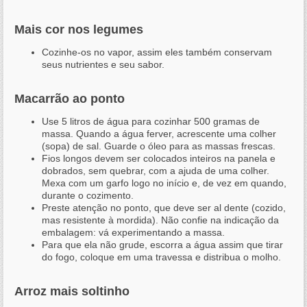
Mais cor nos legumes
Cozinhe-os no vapor, assim eles também conservam
seus nutrientes e seu sabor.
Macarrão ao ponto
Use 5 litros de água para cozinhar 500 gramas de
massa. Quando a água ferver, acrescente uma colher
(sopa) de sal. Guarde o óleo para as massas frescas.
Fios longos devem ser colocados inteiros na panela e
dobrados, sem quebrar, com a ajuda de uma colher.
Mexa com um garfo logo no início e, de vez em quando,
durante o cozimento.
Preste atenção no ponto, que deve ser al dente (cozido,
mas resistente à mordida). Não confie na indicação da
embalagem: vá experimentando a massa.
Para que ela não grude, escorra a água assim que tirar
do fogo, coloque em uma travessa e distribua o molho.
Arroz mais soltinho