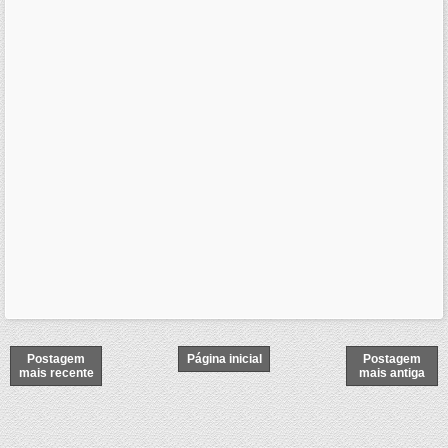
Postagem
Página inicial
Postagem
mais recente
mais antiga