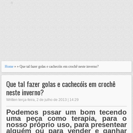
n
Home
» » Que tal fazer golas e cachecóis em crochê neste inverno?
Que tal fazer golas e cachecóis em crochê
neste inverno?
Written terça-feira, 2 de julho de 2013 | 14:29
Podemos pssar um bom tecendo
uma peça como terapia, para o
nosso próprio uso, para presentear
alguém ou para vender e ganhar