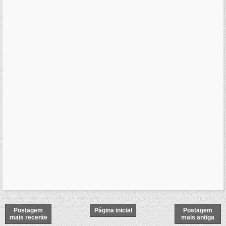
Postagem
Página inicial
Postagem
mais recente
mais antiga