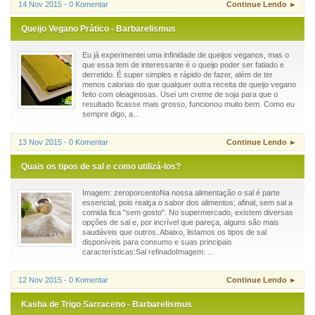
14 Nov 2015 - 0 Komentar
Continue Lendo ►
Queijo Vegano Prático - Barbarelismus
Eu já experimentei uma infinidade de queijos veganos, mas o
que essa tem de interessante é o queijo poder ser fatiado e
derretido. É super simples e rápido de fazer, além de ter
menos calorias do que qualquer outra receita de queijo vegano
feito com oleaginosas. Usei um creme de soja para que o
resultado ficasse mais grosso, funcionou muito bem. Como eu
sempre digo, a...
13 Nov 2015 - 0 Komentar
Continue Lendo ►
Quais os tipos de sal e como utilizá-los?
Imagem: zeroporcentoNa nossa alimentação o sal é parte
essencial, pois realça o sabor dos alimentos; afinal, sem sal a
comida fica "sem gosto". No supermercado, existem diversas
opções de sal e, por incrível que pareça, alguns são mais
saudáveis que outros. Abaixo, listamos os tipos de sal
disponíveis para consumo e suas principais
características:Sal refinadoImagem: ...
12 Nov 2015 - 0 Komentar
Continue Lendo ►
Kasha de Trigo Sarraceno - Barbarelismus