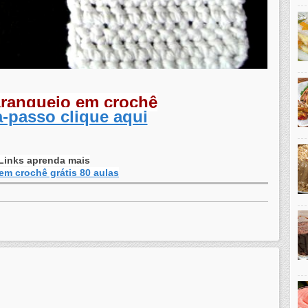
aranguejo em crochê
-passo clique aqui
Links aprenda mais
em crochê grátis 80 aulas