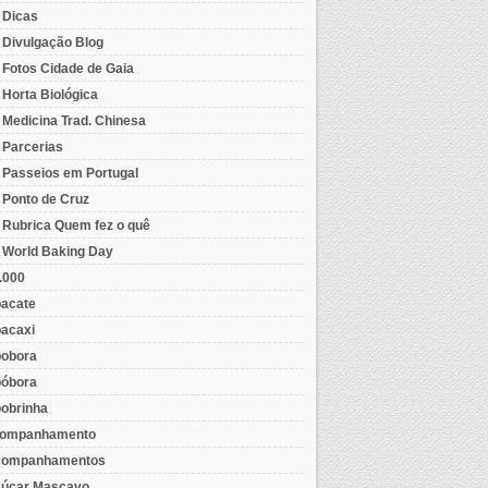
- Dicas
- Divulgação Blog
- Fotos Cidade de Gaia
- Horta Biológica
- Medicina Trad. Chinesa
- Parcerias
- Passeios em Portugal
- Ponto de Cruz
- Rubrica Quem fez o quê
- World Baking Day
.000
acate
acaxi
obora
óbora
obrinha
ompanhamento
ompanhamentos
úcar Mascavo