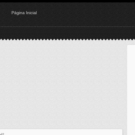
Página Inicial
hê?