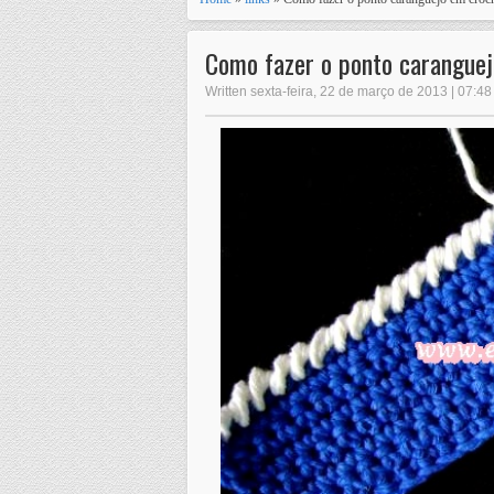
Como fazer o ponto carangue
Written sexta-feira, 22 de março de 2013 | 07:48