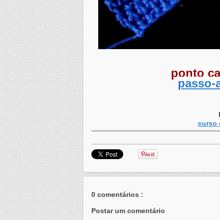
ponto c
passo-a
curso 
0 comentários :
Postar um comentário