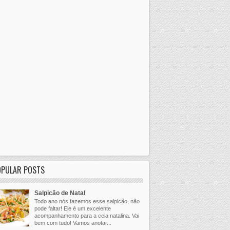
OPULAR POSTS
Salpicão de Natal
Todo ano nós fazemos esse salpicão, não
pode faltar! Ele é um excelente
acompanhamento para a ceia natalina. Vai
bem com tudo! Vamos anotar...