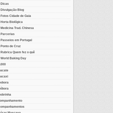
- Dicas
- Divulgação Blog
- Fotos Cidade de Gaia
- Horta Biológica
- Medicina Trad. Chinesa
- Parcerias
- Passeios em Portugal
- Ponto de Cruz
- Rubrica Quem fez o quê
- World Baking Day
.000
acate
acaxi
obora
óbora
obrinha
ompanhamento
ompanhamentos
úcar Mascavo