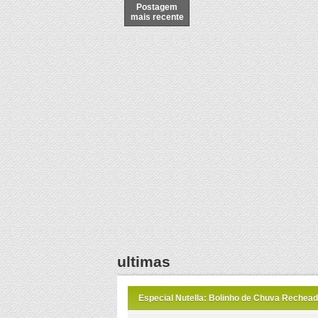
Postagem
mais recente
ultimas
Especial Nutella: Bolinho de Chuva Rechead