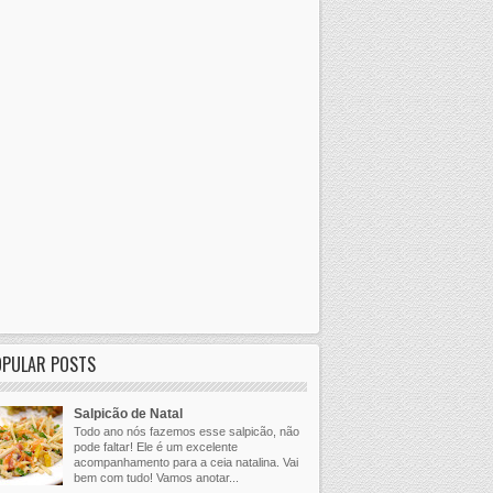
OPULAR POSTS
Salpicão de Natal
Todo ano nós fazemos esse salpicão, não
pode faltar! Ele é um excelente
acompanhamento para a ceia natalina. Vai
bem com tudo! Vamos anotar...