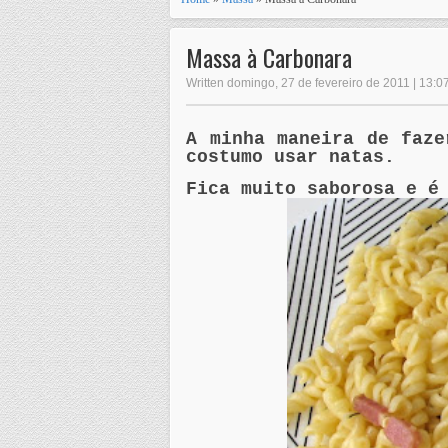
Massa à Carbonara
Written domingo, 27 de fevereiro de 2011 | 13:0
A minha maneira de faz
costumo usar natas.
Fica muito saborosa e é