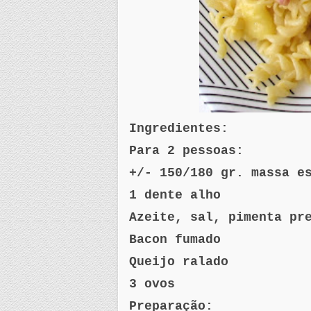
Ingredientes:
Para 2 pessoas:
+/- 150/180
gr
. massa e
1 dente alho
Azeite, sal, pimenta pr
Bacon fumado
Queijo ralado
3 ovos
Preparação: