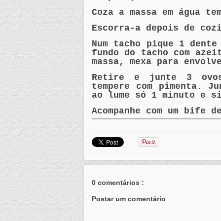
Coza a massa em água te
Escorra-a depois de coz
Num tacho pique 1 dent
fundo do tacho com azei
massa, mexa para envolv
Retire e junte 3 ovo
tempere com pimenta. Ju
ao lume só 1 minuto e s
Acompanhe com um bife 
0 comentários :
Postar um comentário