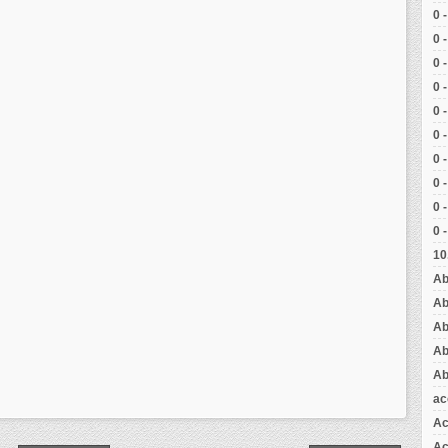
0 
0 
0 
0 
0 
0 
0 
0 
0 
0 
10
Ab
Ab
Ab
Ab
Ab
ac
Ac
Aç