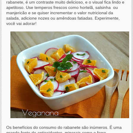
rabanete, é um contraste muito delicioso, e o visual fica lindo e
apetitoso. Use temperos frescos como hortelã, salsinha ou
manjericão e se quiser incrementar o valor nutricional da
salada, adicione nozes ou amêndoas fatiadas. Experimente,
você vai adorar!
Os benefícios do consumo do rabanete são inúmeros. É uma
grande fonte de antioxidantes, minerais como o ferro,