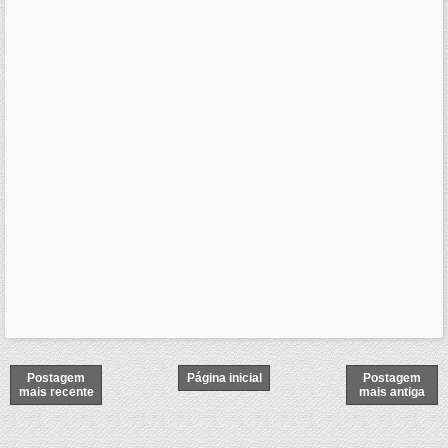
Postagem
Página inicial
Postagem
mais recente
mais antiga