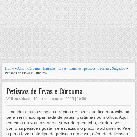
n
Home
»
Alho
,
Cúrcuma
,
Entradas
,
Ervas
,
Lanches
,
petiscos
,
receitas
,
Salgados
»
Petiscos de Ervas e Cúrcuma
Petiscos de Ervas e Cúrcuma
Written sábado, 19 de setembro de 2015 | 10:59
Uma ideia muito simples e rápida de fazer que fica maravilhosa
para servir acompanhada de patês, pastinhas ou molhos. Aqui
em casa eu vou fazendo e servindo quentinho, e adoro ver
como as pessoas gostam e esvaziam o prato rapidamente. Vale
a pena fazer este tipo de petiscos em casa, além de deliciosos