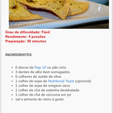
Grau de dificuldade: Fácil
Rendimento: 4 porções
Preparação: 30 minutos
INGREDIENTES
6 discos de
Rap 10
ou pão sírio
3 dentes de alho bem esmagados
6 colheres de azeite de oliva
1 colher de sopa de
Nutritional Yeast
(opcional)
1 colher de sopa de orégano seco
1 colher de chá de salsinha desidratada
1 colher de chá de cúrcuma em pó
sal e pimenta do reino a gosto