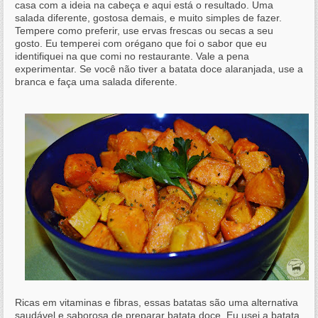
casa com a ideia na cabeça e aqui está o resultado. Uma
salada diferente, gostosa demais, e muito simples de fazer.
Tempere como preferir, use ervas frescas ou secas a seu
gosto. Eu temperei com orégano que foi o sabor que eu
identifiquei na que comi no restaurante. Vale a pena
experimentar. Se você não tiver a batata doce alaranjada, use a
branca e faça uma salada diferente.
Ricas em vitaminas e fibras, essas batatas são uma alternativa
saudável e saborosa de preparar batata doce.
Eu usei a batata