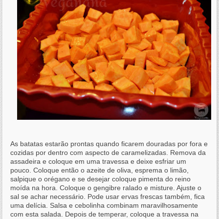
As batatas estarão prontas quando ficarem douradas por fora e
cozidas por dentro com aspecto de caramelizadas. Remova da
assadeira e coloque em uma travessa e deixe esfriar um
pouco. Coloque então o azeite de oliva, esprema o limão,
salpique o orégano e se desejar coloque pimenta do reino
moída na hora. Coloque o gengibre ralado e misture. Ajuste o
sal se achar necessário. Pode usar ervas frescas também, fica
uma delícia. Salsa e cebolinha combinam maravilhosamente
com esta salada. Depois de temperar, coloque a travessa na