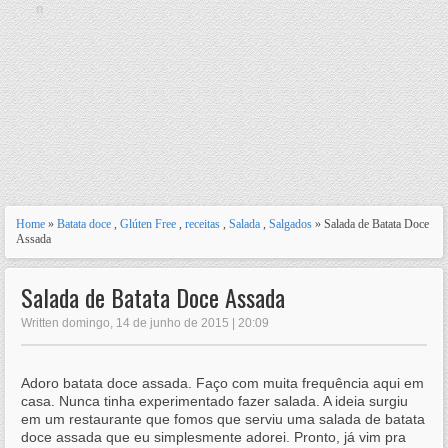
n
Home
»
Batata doce
,
Glúten Free
,
receitas
,
Salada
,
Salgados
» Salada de Batata Doce
Assada
Salada de Batata Doce Assada
Written domingo, 14 de junho de 2015 | 20:09
Adoro batata doce assada. Faço com muita frequência aqui em
casa. Nunca tinha experimentado fazer salada. A ideia surgiu
em um restaurante que fomos que serviu uma salada de batata
doce assada que eu simplesmente adorei. Pronto, já vim pra