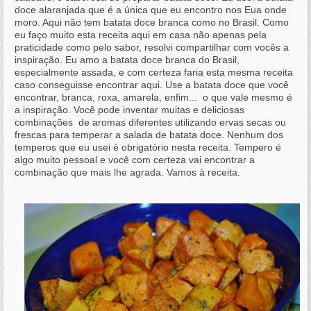
doce alaranjada que é a única que eu encontro nos Eua onde
moro. Aqui não tem batata doce branca como no Brasil. Como
eu faço muito esta receita aqui em casa não apenas pela
praticidade como pelo sabor, resolvi compartilhar com vocês a
inspiração. Eu amo a batata doce branca do Brasil,
especialmente assada, e com certeza faria esta mesma receita
caso conseguisse encontrar aqui. Use a batata doce que você
encontrar, branca, roxa, amarela, enfim... o que vale mesmo é
a inspiração. Você pode inventar muitas e deliciosas
combinações de aromas diferentes utilizando ervas secas ou
frescas para temperar a salada de batata doce.
Nenhum dos
temperos que eu usei é obrigatório nesta receita. Tempero é
algo muito pessoal e você com certeza vai encontrar a
combinação que mais lhe agrada. Vamos à receita.