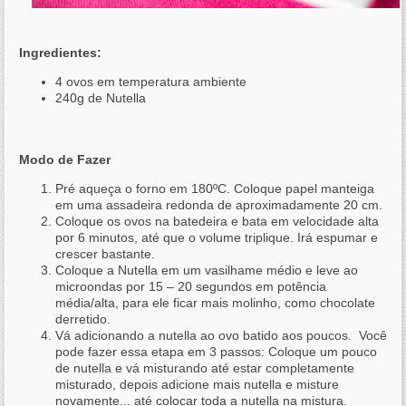
Ingredientes:
4 ovos em temperatura ambiente
240g de Nutella
Modo de Fazer
Pré aqueça o forno em 180ºC. Coloque papel manteiga
em uma assadeira redonda de aproximadamente 20 cm.
Coloque os ovos na batedeira e bata em velocidade alta
por 6 minutos, até que o volume triplique. Irá espumar e
crescer bastante.
Coloque a Nutella em um vasilhame médio e leve ao
microondas por 15 – 20 segundos em potência
média/alta, para ele ficar mais molinho, como chocolate
derretido.
Vá adicionando a nutella ao ovo batido aos poucos. Você
pode fazer essa etapa em 3 passos: Coloque um pouco
de nutella e vá misturando até estar completamente
misturado, depois adicione mais nutella e misture
novamente... até colocar toda a nutella na mistura.