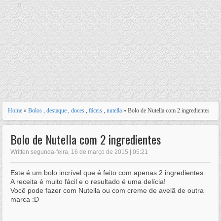
n
Home
»
Bolos
,
destaque
,
doces
,
fáceis
,
nutella
» Bolo de Nutella com 2 ingredientes
Bolo de Nutella com 2 ingredientes
Written segunda-feira, 16 de março de 2015 | 05:21
Este é um bolo incrível que é feito com apenas 2 ingredientes.
A receita é muito fácil e o resultado é uma delícia!
Você pode fazer com Nutella ou com creme de avelã de outra
marca :D