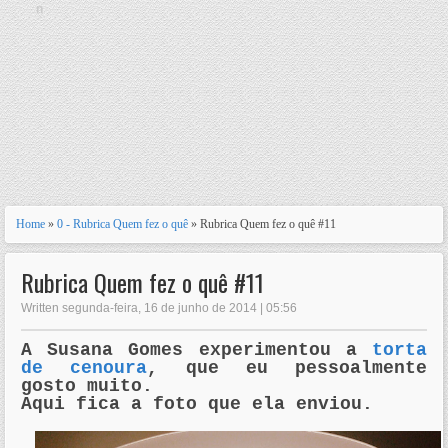
n
Home
»
0 - Rubrica Quem fez o quê
» Rubrica Quem fez o quê #11
Rubrica Quem fez o quê #11
Written segunda-feira, 16 de junho de 2014 | 05:56
A Susana Gomes experimentou a
torta
de cenoura
, que eu pessoalmente
gosto muito.
Aqui fica a foto que ela enviou.