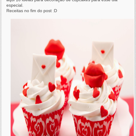
especial.
Receitas no fim do post :D