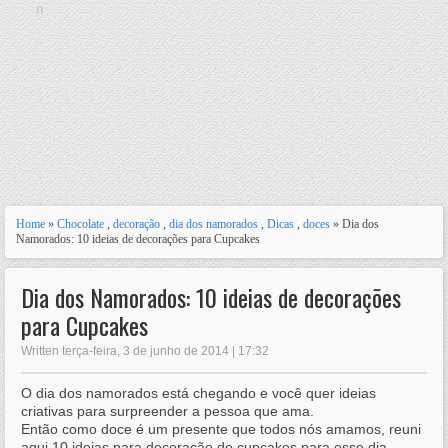
n
Home
»
Chocolate
,
decoração
,
dia dos namorados
,
Dicas
,
doces
» Dia dos
Namorados: 10 ideias de decorações para Cupcakes
Dia dos Namorados: 10 ideias de decorações
para Cupcakes
Written terça-feira, 3 de junho de 2014 | 17:32
O dia dos namorados está chegando e você quer ideias
criativas para surpreender a pessoa que ama.
Então como doce é um presente que todos nós amamos, reuni
aqui 10 ideias para decoração de cupcakes para esse dia