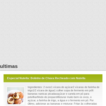
ultimas
Especial Nutella: Bolinho de Chuva Recheado com Nutella
Ingredientes: 2 ovos1 xícara de açúcar2 xícaras de farinha de
trigo1/2 xícara de água1 colher sopa de fermento em pó6
bananas nanicas picadasaçúcar e canela em pó para
polvilharModo de preparoMisturar muito bem os ovos, o
açúcar, a farinha de trigo, a água e o fermento em pó. Por
último, adicionar as bananas e misturar. Fritar às colheradas