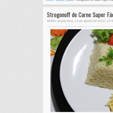
Strogonoff de Carne Super Fác
Written quarta-feira, 14 de agosto de 2013 | 13: