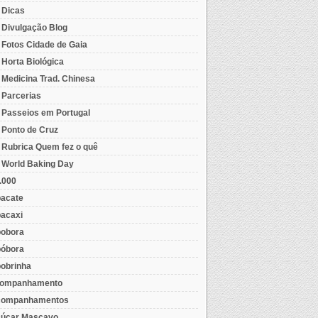
- Dicas
- Divulgação Blog
- Fotos Cidade de Gaia
- Horta Biológica
- Medicina Trad. Chinesa
- Parcerias
- Passeios em Portugal
- Ponto de Cruz
- Rubrica Quem fez o quê
- World Baking Day
.000
acate
acaxi
obora
óbora
obrinha
ompanhamento
ompanhamentos
úcar Mascavo