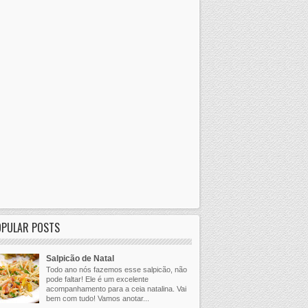
OPULAR POSTS
Salpicão de Natal
Todo ano nós fazemos esse salpicão, não
pode faltar! Ele é um excelente
acompanhamento para a ceia natalina. Vai
bem com tudo! Vamos anotar...