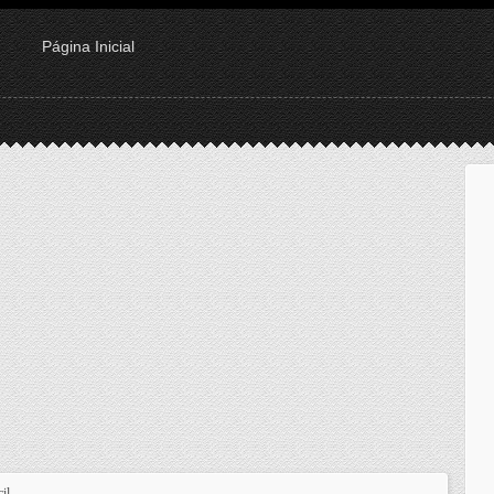
Página Inicial
il