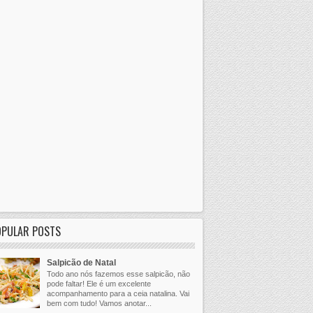
OPULAR POSTS
Salpicão de Natal
Todo ano nós fazemos esse salpicão, não
pode faltar! Ele é um excelente
acompanhamento para a ceia natalina. Vai
bem com tudo! Vamos anotar...