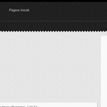
Página Inicial
 arte no café expresso - Latte Art