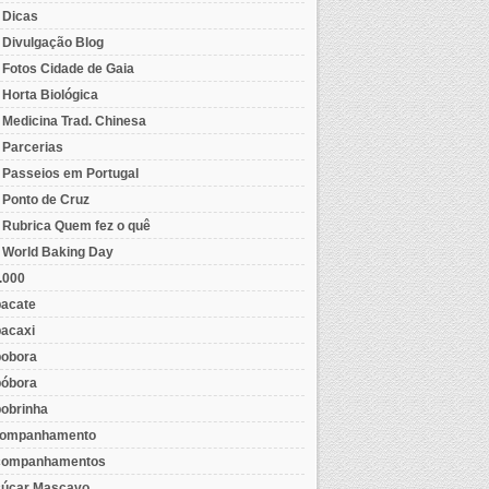
- Dicas
- Divulgação Blog
- Fotos Cidade de Gaia
- Horta Biológica
- Medicina Trad. Chinesa
- Parcerias
- Passeios em Portugal
- Ponto de Cruz
- Rubrica Quem fez o quê
- World Baking Day
.000
acate
acaxi
obora
óbora
obrinha
ompanhamento
ompanhamentos
úcar Mascavo