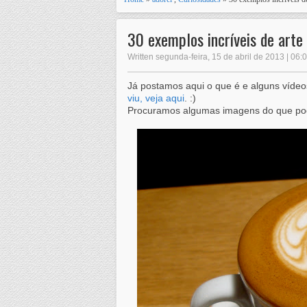
30 exemplos incríveis de arte
Written segunda-feira, 15 de abril de 2013 | 06:
Já postamos aqui o que é e alguns vídeos
viu, veja aqui
. :)
Procuramos algumas imagens do que pode 