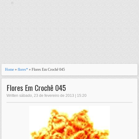
n
Home
»
flores*
» Flores Em Crochê 045
Flores Em Crochê 045
Written sábado, 23 de fevereiro de 2013 | 15:20