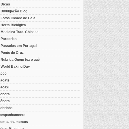
- Dicas
- Divulgação Blog
- Fotos Cidade de Gaia
- Horta Biológica
- Medicina Trad. Chinesa
- Parcerias
- Passeios em Portugal
- Ponto de Cruz
- Rubrica Quem fez o quê
- World Baking Day
.000
acate
acaxi
obora
óbora
obrinha
ompanhamento
ompanhamentos
úcar Mascavo