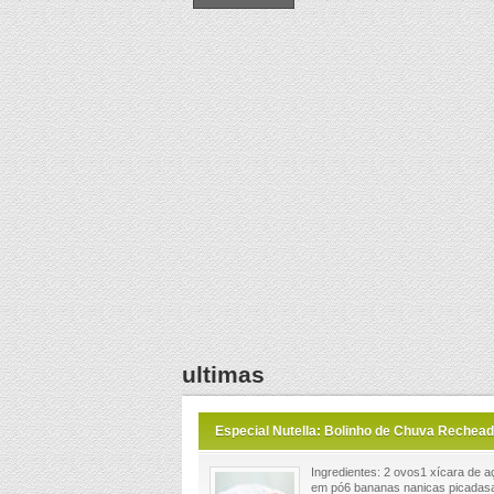
ultimas
Especial Nutella: Bolinho de Chuva Rechead
Ingredientes: 2 ovos1 xícara de a
em pó6 bananas nanicas picadasa