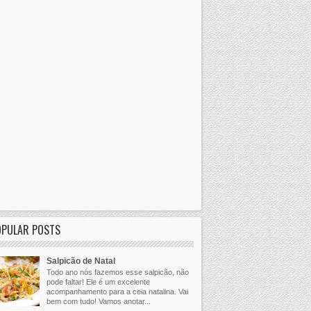
OPULAR POSTS
Salpicão de Natal
Todo ano nós fazemos esse salpicão, não
pode faltar! Ele é um excelente
acompanhamento para a ceia natalina. Vai
bem com tudo! Vamos anotar...