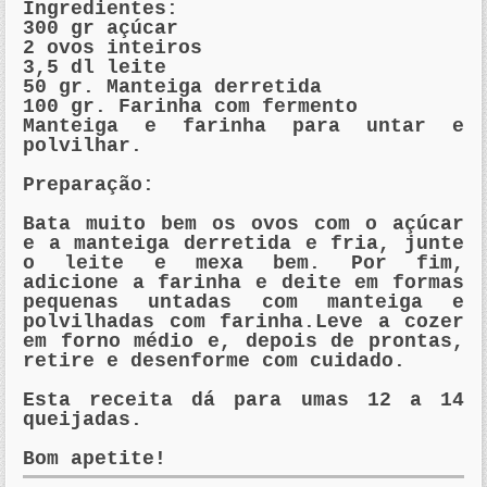
Ingredientes:
300 gr açúcar
2 ovos inteiros
3,5 dl leite
50 gr. Manteiga derretida
100 gr. Farinha com fermento
Manteiga e farinha para untar e
polvilhar.
Preparação:
Bata muito bem os ovos com o açúcar
e a manteiga derretida e fria, junte
o leite e mexa bem. Por fim,
adicione a farinha e deite em formas
pequenas untadas com manteiga e
polvilhadas com farinha.Leve a cozer
em forno médio e, depois de prontas,
retire e desenforme com cuidado.
Esta receita dá para umas 12 a 14
queijadas.
Bom apetite!