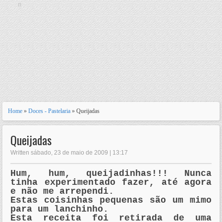
n
Home
»
Doces - Pastelaria
» Queijadas
Queijadas
Written sábado, 23 de maio de 2009 | 13:17
Hum, hum, queijadinhas!!! Nunca
tinha experimentado fazer, até agora
e não me arrependi.
Estas coisinhas pequenas são um mimo
para um lanchinho.
Esta receita foi retirada de uma