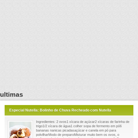
ultimas
Especial Nutella: Bolinho de Chuva Recheado com Nutella
Ingredientes: 2 ovos1 xícara de açúcar2 xícaras de farinha de
trigo1/2 xícara de água1 colher sopa de fermento em pó6
bananas nanicas picadasaçúcar e canela em pó para
polvilharModo de preparoMisturar muito bem os ovos, o