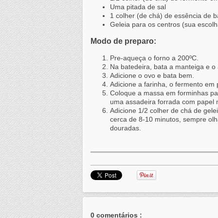
Uma pitada de sal
1 colher (de chá) de essência de b
Geleia para os centros (sua escol
Modo de preparo:
Pre-aqueça o forno a 200ºC.
Na batedeira, bata a manteiga e o 
Adicione o ovo e bata bem.
Adicione a farinha, o fermento em 
Coloque a massa em forminhas par
uma assadeira forrada com papel 
Adicione 1/2 colher de chá de gele
cerca de 8-10 minutos, sempre ol
douradas.
0 comentários :