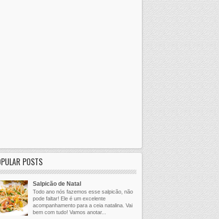
OPULAR POSTS
Salpicão de Natal
Todo ano nós fazemos esse salpicão, não
pode faltar! Ele é um excelente
acompanhamento para a ceia natalina. Vai
bem com tudo! Vamos anotar...