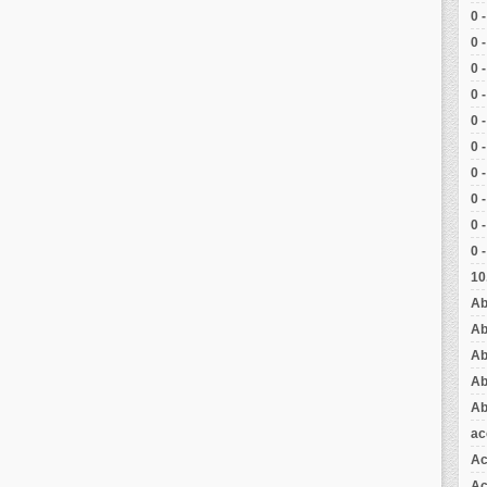
0 
0 
0 
0 
0 
0 
0 
0 
0 
0 
10
Ab
Ab
Ab
Ab
Ab
ac
Ac
Aç