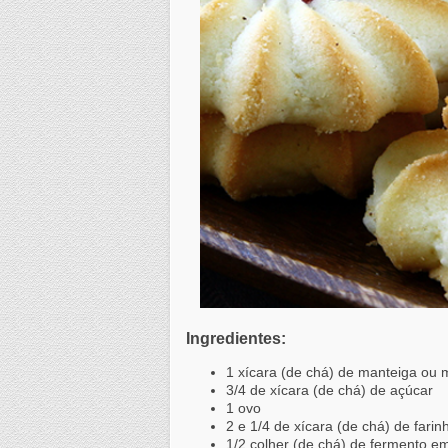
Ingredientes:
1 xícara (de chá) de manteiga ou 
3/4 de xícara (de chá) de açúcar
1 ovo
2 e 1/4 de xícara (de chá) de farin
1/2 colher (de chá) de fermento e