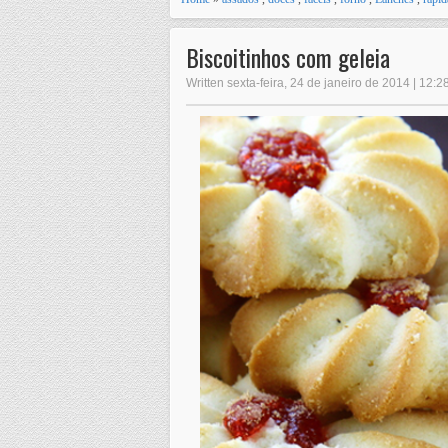
Biscoitinhos com geleia
Written sexta-feira, 24 de janeiro de 2014 | 12:2