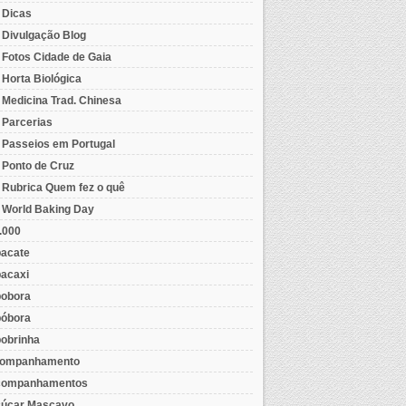
- Dicas
- Divulgação Blog
- Fotos Cidade de Gaia
- Horta Biológica
- Medicina Trad. Chinesa
- Parcerias
- Passeios em Portugal
- Ponto de Cruz
- Rubrica Quem fez o quê
- World Baking Day
.000
acate
acaxi
obora
óbora
obrinha
ompanhamento
ompanhamentos
úcar Mascavo