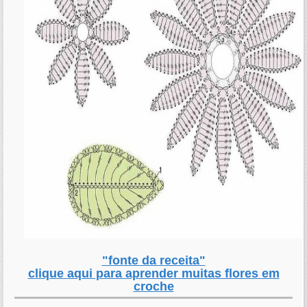
"fonte da receita"
clique aqui para aprender muitas flores em
croche