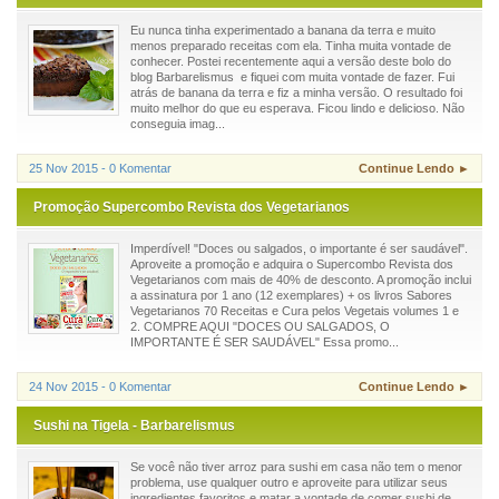
Eu nunca tinha experimentado a banana da terra e muito
menos preparado receitas com ela. Tinha muita vontade de
conhecer. Postei recentemente aqui a versão deste bolo do
blog Barbarelismus e fiquei com muita vontade de fazer. Fui
atrás de banana da terra e fiz a minha versão. O resultado foi
muito melhor do que eu esperava. Ficou lindo e delicioso. Não
conseguia imag...
25 Nov 2015 - 0 Komentar
Continue Lendo ►
Promoção Supercombo Revista dos Vegetarianos
Imperdível! "Doces ou salgados, o importante é ser saudável".
Aproveite a promoção e adquira o Supercombo Revista dos
Vegetarianos com mais de 40% de desconto. A promoção inclui
a assinatura por 1 ano (12 exemplares) + os livros Sabores
Vegetarianos 70 Receitas e Cura pelos Vegetais volumes 1 e
2. COMPRE AQUI "DOCES OU SALGADOS, O
IMPORTANTE É SER SAUDÁVEL" Essa promo...
24 Nov 2015 - 0 Komentar
Continue Lendo ►
Sushi na Tigela - Barbarelismus
Se você não tiver arroz para sushi em casa não tem o menor
problema, use qualquer outro e aproveite para utilizar seus
ingredientes favoritos e matar a vontade de comer sushi de